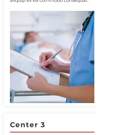
aliquip ex ea commodo consequat.
Center 3