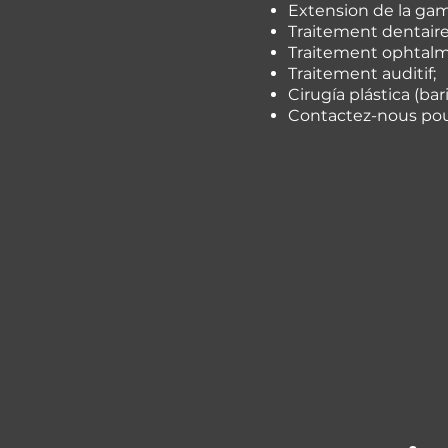
Extension de la ga
Traitement dentaire
Traitement ophtalm
Traitement auditif;
Cirugía plástica (ba
Contactez-nous pour