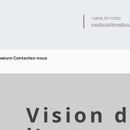
+1(819) 317-0300
medbrick@medbric
sseurs
Contactez-nous
Vision 