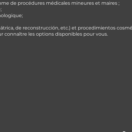
mme de procédures médicales mineures et maires ;
;
ologique;
riátrica, de reconstrucción, etc.) et procedimientos cosmé
 connaître les options disponibles pour vous.