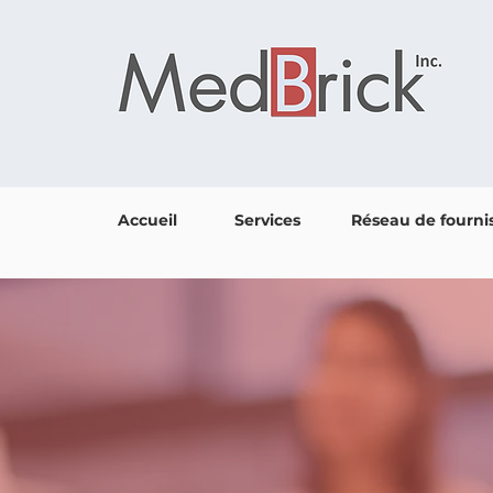
Accueil
Services
Réseau de fourni