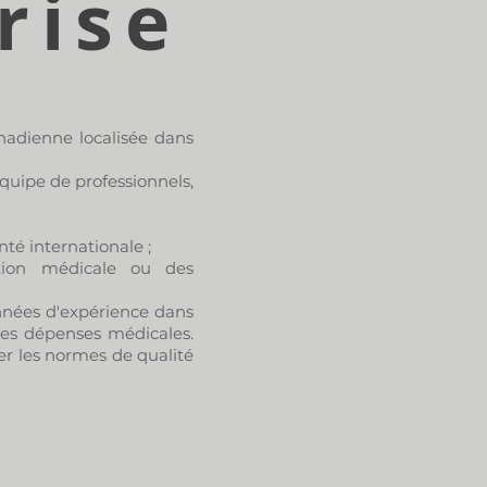
rise
nadienne localisée dans
quipe de professionnels,
nté internationale ;
tion médicale ou des
nnées d'expérience dans
des dépenses médicales.
r les normes de qualité