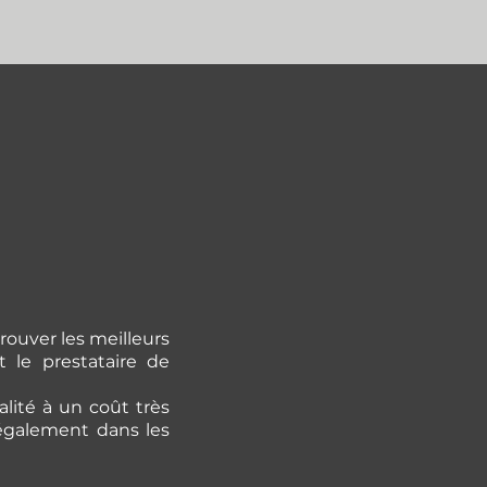
rouver les meilleurs
 le prestataire de
lité à un coût très
 également dans les