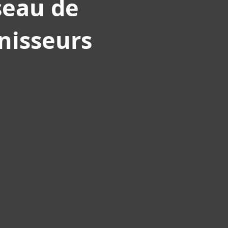
seau de
nisseurs