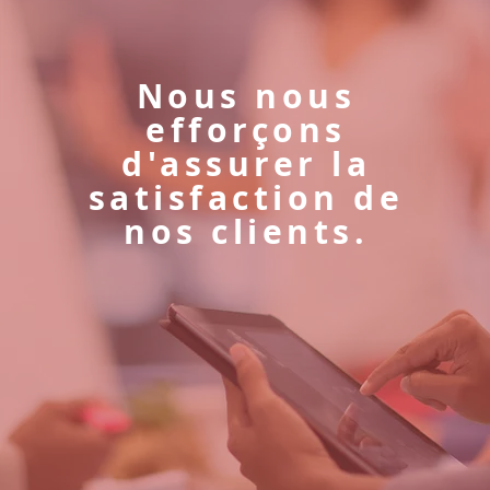
Nous nous
efforçons
d'assurer la
satisfaction de
nos clients.