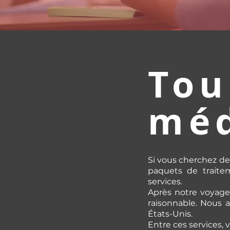
Tou
méd
Si vous cherchez de
paquets de traitem
services.
Après notre voyage
raisonnable. Nous 
États-Unis.
Entre ces services, v