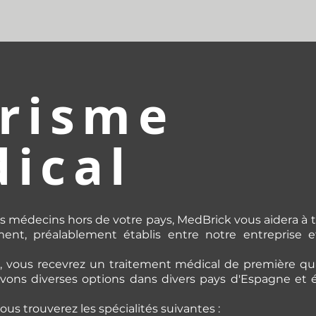
risme
ical
s médecins hors de votre pays, MedBrick vous aidera à t
ent, préalablement établis entre notre entreprise et
, vous recevrez un traitement médical de première qua
avons diverses options dans divers pays d'Espagne et
ous trouverez les spécialités suivantes :