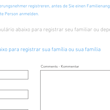
rungsnehmer registreren, antes de Sie einen Familienan
gte Person anmelden.
mulário abaixo para registrar seu familiar ou de
xo para registrar sua família ou sua família
Comments - Kommentar