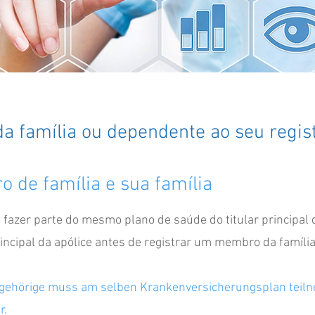
a família ou dependente ao seu regis
ro de família e sua família
 fazer parte do mesmo plano de saúde do titular principal d
principal da apólice antes de registrar um membro da famíli
ngehörige muss am selben Krankenversicherungsplan teil
r.