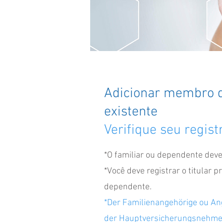
Adicionar membro d
existente
Verifique seu regist
*O familiar ou dependente deve
*Você deve registrar o titular 
dependente.
*Der Familienangehörige ou A
der Hauptversicherungsnehme