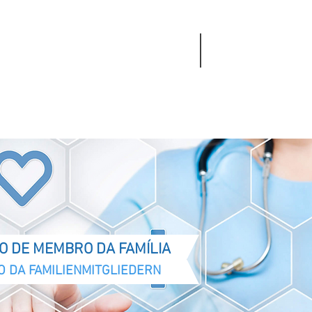
+1(819) 317-0300
medbrick@medbrick.
O DE MEMBRO DA FAMÍLIA
O DA FAMILIENMITGLIEDERN