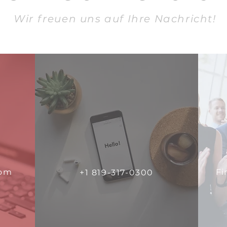
Wir freuen uns auf Ihre Nachricht!
com
Fi
+1 819-317-0300