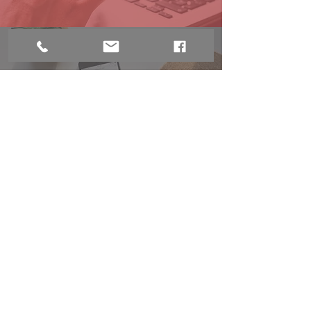
+1 819-317-0300
Encuéntrenos en Facebook