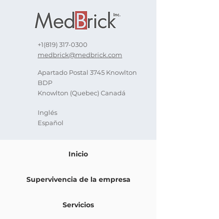
+1(819) 317-0300
medbrick@medbrick.com
Apartado Postal 3745 Knowlton
BDP
Knowlton (Quebec) Canadá
Inglés
Español
Inicio
Supervivencia de la empresa
Servicios