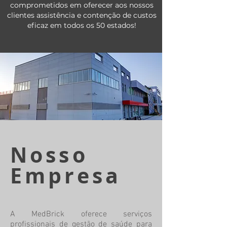
comprometidos em oferecer aos nossos
clientes assistência e contenção de custos
eficaz em todos os 50 estados!
Nosso
Empresa
A MedBrick oferece serviços
profissionais de gestão de saúde para