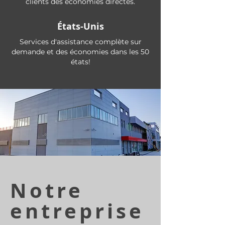
clients des économies directes.
États-Unis
Services d'assistance complète sur
demande et des économies dans les 50
états!
Notre
entreprise