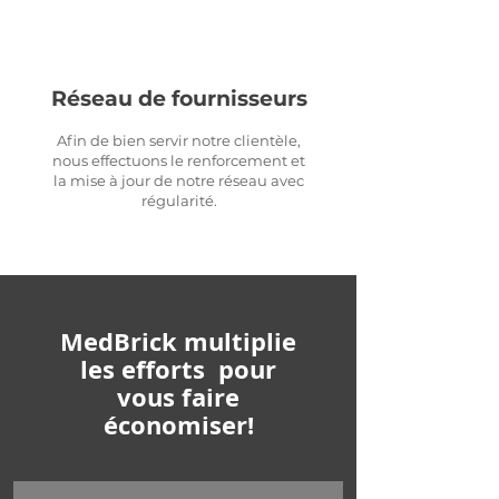
Réseau de fournisseurs
Afin de bien servir notre clientèle,
nous effectuons le renforcement et
la mise à jour de notre réseau avec
régularité.
MedBrick multiplie
les efforts pour
vous faire
économiser!
MedBrick s’engage à vous faire