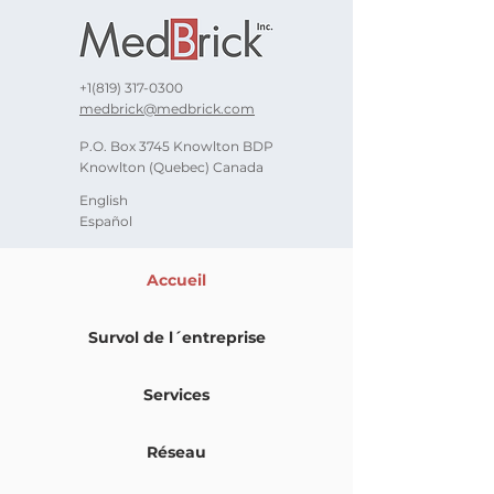
+1(819) 317-0300
medbrick@medbrick.com
P.O. Box 3745 Knowlton BDP
Knowlton (Quebec) Canada
English
Español
Accueil
Survol de l´entreprise
Services
Réseau