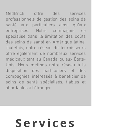
MedBrick offre des services
professionnels de gestion des soins de
santé aux particuliers ainsi qu’aux
entreprises. Notre compagnie se
spécialise dans la limitation des coûts
des soins de santé en Amérique latine.
Toutefois, notre réseau de fournisseurs
offre également de nombreux services
médicaux tant au Canada qu’aux États-
Unis. Nous mettons notre réseau à la
disposition des particuliers et des
compagnies intéressés à bénéficier de
soins de santé spécialisés, fiables et
abordables à l’étranger.
Services