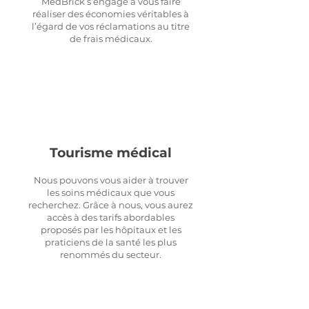
MedBrick s’engage à vous faire
réaliser des économies véritables à
l’égard de vos réclamations au titre
de frais médicaux.
Tourisme médical
Nous pouvons vous aider à trouver
les soins médicaux que vous
recherchez. Grâce à nous, vous aurez
accès à des tarifs abordables
proposés par les hôpitaux et les
praticiens de la santé les plus
renommés du secteur.