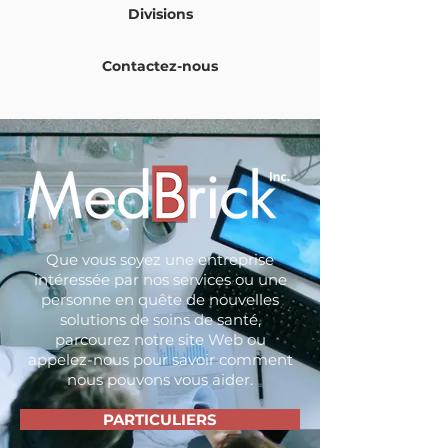
Divisions
Contactez-nous
Que vous soyez une entreprise
intéressée par nos services ou une
personne en quête de nouvelles
solutions de soins de santé,
parcourez notre site Web ou
appelez-nous pour savoir comment
nous pouvons vous aider.
PARTICULIERS